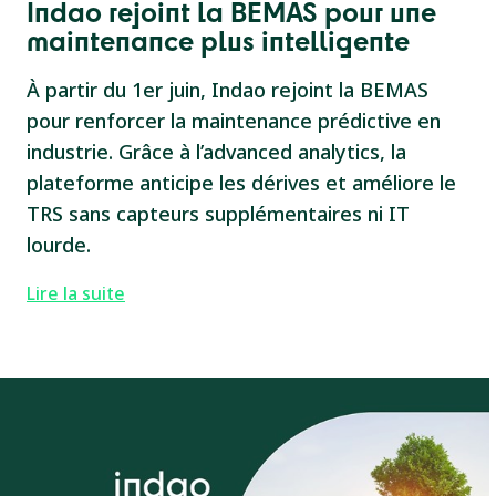
Indao rejoint la BEMAS pour une
maintenance plus intelligente
À partir du 1er juin, Indao rejoint la BEMAS
pour renforcer la maintenance prédictive en
industrie. Grâce à l’advanced analytics, la
plateforme anticipe les dérives et améliore le
TRS sans capteurs supplémentaires ni IT
lourde.
Lire la suite