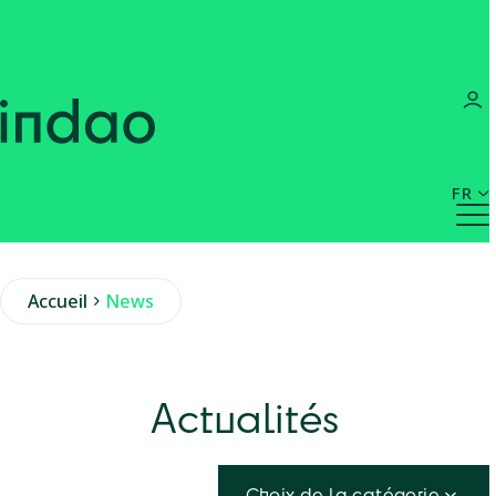
FR
Accueil
News
Actualités
Choix de la catégorie