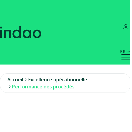
FR
Accueil
Excellence opérationnelle
Performance des procédés