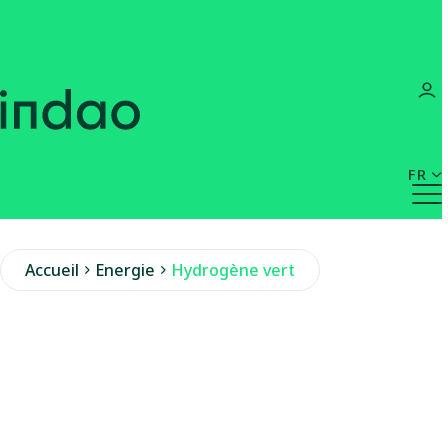
FR
Accueil
Energie
Hydrogène vert