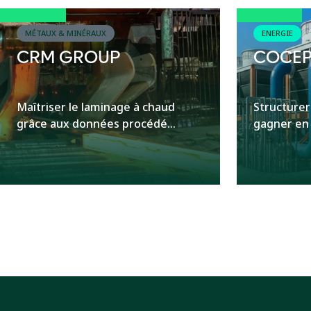
MÉTAUX & MINÉRAUX
ENERGIE
CRM GROUP
COCEP
Maîtriser le laminage à chaud
Structurer
grâce aux données procédé...
gagner en 