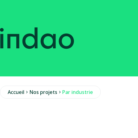
Accueil
Nos projets
Par industrie
Agroalimentaire & Boissons
Pilo