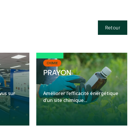
Retour
CHIMIE
PRAYON
vus sur
Améliorer l’efficacité énergétique
d’un site chimique...