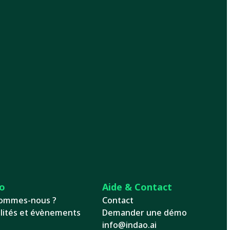
o
Aide & Contact
sommes-nous ?
Contact
lités et évènements
Demander une démo
info@indao.ai