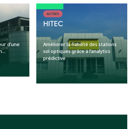
AUTRES
HITEC
eur d’une
Améliorer la fiabilité des stations
...
sol optiques grâce à l’analytics
prédictive