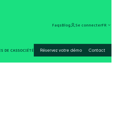
Se connecter
FR
Faqs
Blog
Réservez votre démo
Contact
S DE CAS
SOCIÉTÉ